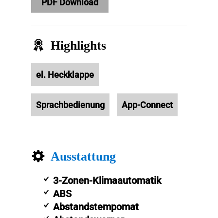
PDF Download
Highlights
el. Heckklappe
Sprachbedienung
App-Connect
Ausstattung
3-Zonen-Klimaautomatik
ABS
Abstandstempomat