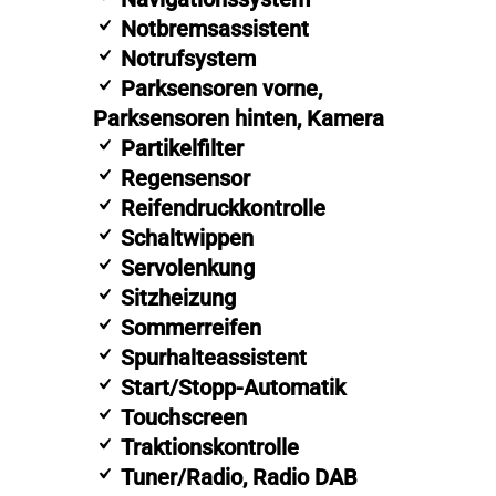
Notbremsassistent
Notrufsystem
Parksensoren vorne,
Parksensoren hinten, Kamera
Partikelfilter
Regensensor
Reifendruckkontrolle
Schaltwippen
Servolenkung
Sitzheizung
Sommerreifen
Spurhalteassistent
Start/Stopp-Automatik
Touchscreen
Traktionskontrolle
Tuner/Radio, Radio DAB