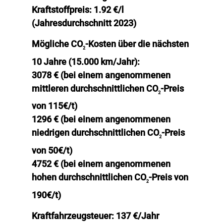
Kraftstoffpreis:
1.92 €/l
(Jahresdurchschnitt 2023)
Mögliche CO
-Kosten über die nächsten
2
10 Jahre (15.000 km/Jahr):
3078 € (bei einem angenommenen
mittleren durchschnittlichen CO
-Preis
2
von 115€/t)
1296 € (bei einem angenommenen
niedrigen durchschnittlichen CO
-Preis
2
von 50€/t)
4752 € (bei einem angenommenen
hohen durchschnittlichen CO
-Preis von
2
190€/t)
Kraftfahrzeugsteuer:
137 €/Jahr