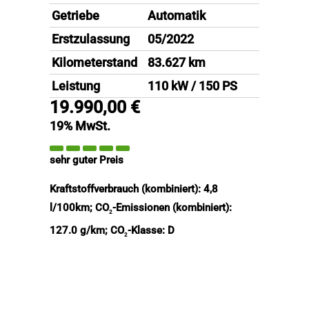
Getriebe
Automatik
Erstzulassung
05/2022
Kilometerstand
83.627 km
Leistung
110 kW / 150 PS
19.990,00 €
19% MwSt.
sehr guter Preis
Kraftstoffverbrauch (kombiniert):
4,8
l/100km
;
CO
-Emissionen (kombiniert):
2
127.0 g/km
;
CO
-Klasse:
D
2