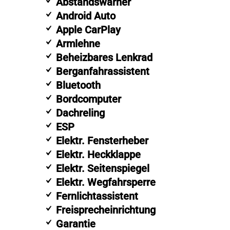
Abstandswarner
Android Auto
Apple CarPlay
Armlehne
Beheizbares Lenkrad
Berganfahrassistent
Bluetooth
Bordcomputer
Dachreling
ESP
Elektr. Fensterheber
Elektr. Heckklappe
Elektr. Seitenspiegel
Elektr. Wegfahrsperre
Fernlichtassistent
Freisprecheinrichtung
Garantie