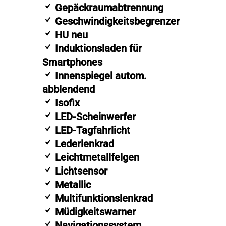
Gepäckraumabtrennung
Geschwindigkeitsbegrenzer
HU neu
Induktionsladen für
Smartphones
Innenspiegel autom.
abblendend
Isofix
LED-Scheinwerfer
LED-Tagfahrlicht
Lederlenkrad
Leichtmetallfelgen
Lichtsensor
Metallic
Multifunktionslenkrad
Müdigkeitswarner
Navigationssystem