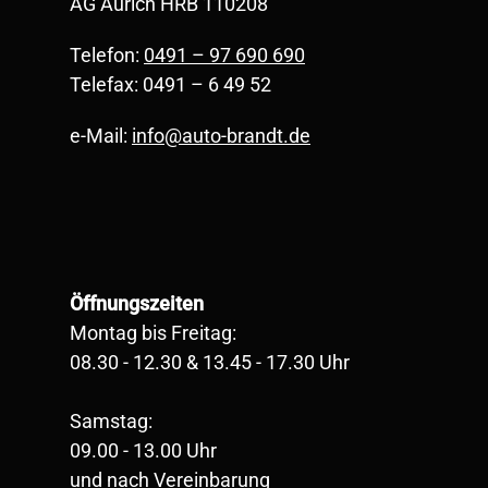
AG Aurich HRB 110208
Telefon:
0491 – 97 690 690
Telefax: 0491 – 6 49 52
e-Mail:
info@auto-brandt.de
Öffnungszeiten
Montag bis Freitag:
08.30 - 12.30 & 13.45 - 17.30 Uhr
Samstag:
09.00 - 13.00 Uhr
und nach Vereinbarung